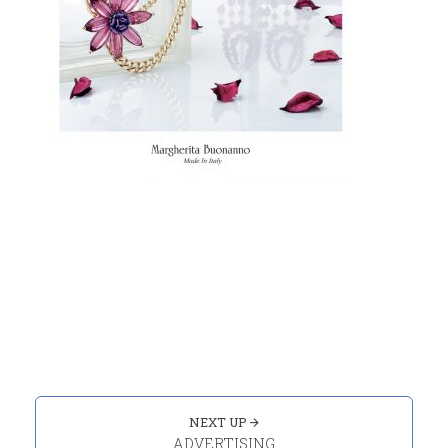
Portfolio
navigation
NEXT UP
ADVERTISING