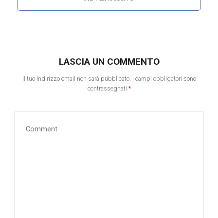
LASCIA UN COMMENTO
Il tuo indirizzo email non sarà pubblicato.
I campi obbligatori sono
contrassegnati
*