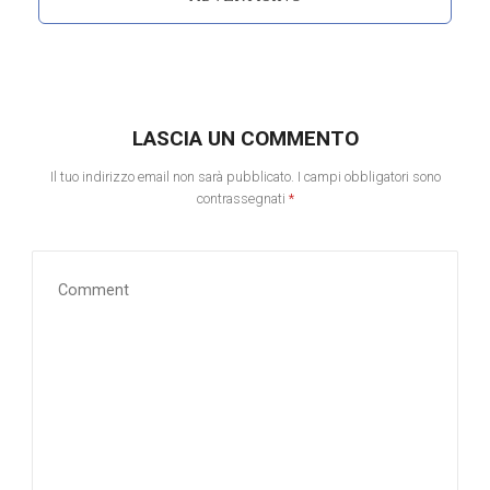
LASCIA UN COMMENTO
Il tuo indirizzo email non sarà pubblicato.
I campi obbligatori sono
contrassegnati
*