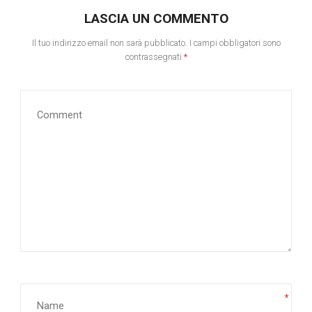
LASCIA UN COMMENTO
Il tuo indirizzo email non sarà pubblicato.
I campi obbligatori sono
contrassegnati
*
*