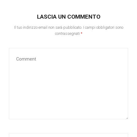
LASCIA UN COMMENTO
Il tuo indirizzo email non sarà pubblicato.
I campi obbligatori sono
contrassegnati
*