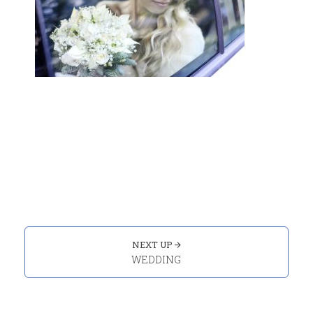
Portfolio
navigation
NEXT UP
WEDDING